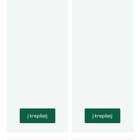
Į krepšelį
Į krepšelį