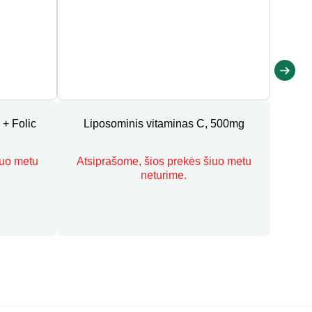
 + Folic
Liposominis vitaminas C, 500mg
iuo metu
Atsiprašome, šios prekės šiuo metu
neturime.