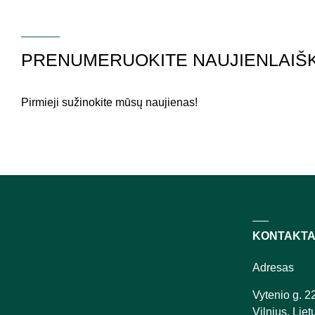
PRENUMERUOKITE NAUJIENLAIŠK
Pirmieji sužinokite mūsų naujienas!
KONTAKTA
Adresas
Vytenio g. 2
Vilnius, Liet