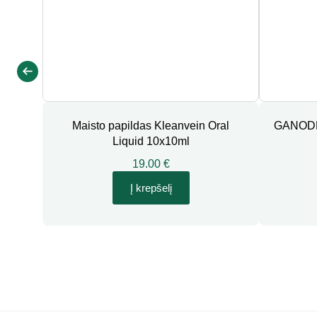
Maisto papildas Kleanvein Oral
GANOD
Liquid 10x10ml
19.00 €
Į krepšelį