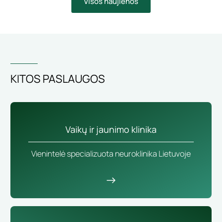
Visos naujienos
KITOS PASLAUGOS
Vaikų ir jaunimo klinika
Vienintelė specializuota neuroklinika Lietuvoje