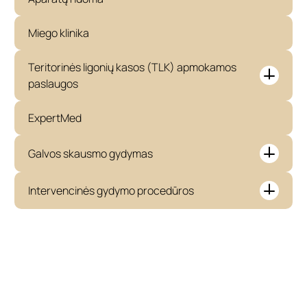
Miego klinika
Teritorinės ligonių kasos (TLK) apmokamos
paslaugos
ExpertMed
Galvos skausmo gydymas
Intervencinės gydymo procedūros