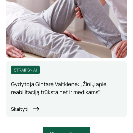
STRAIPSNIAI
Gydytoja Gintarė Vaitkienė: „Žinių apie
reabilitaciją trūksta net ir medikams“
Skaityti