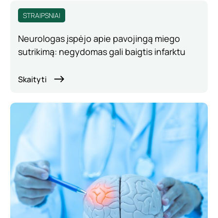
STRAIPSNIAI
Neurologas įspėjo apie pavojingą miego
sutrikimą: negydomas gali baigtis infarktu
Skaityti