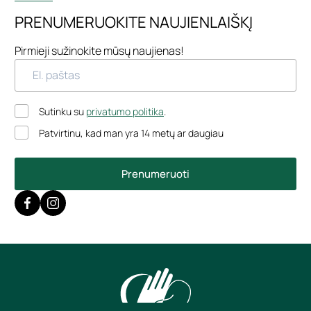
PRENUMERUOKITE NAUJIENLAIŠKĮ
Pirmieji sužinokite mūsų naujienas!
Sutinku su
privatumo politika
.
Patvirtinu, kad man yra 14 metų ar daugiau
Prenumeruoti