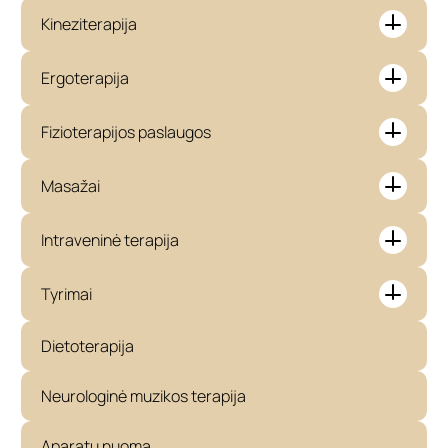
Kineziterapija
Ergoterapija
Fizioterapijos paslaugos
Masažai
Intraveninė terapija
Tyrimai
Dietoterapija
Neurologinė muzikos terapija
Aparatų nuoma