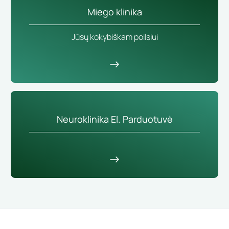
Miego klinika
Jūsų kokybiškam poilsiui
Neuroklinika El. Parduotuvė