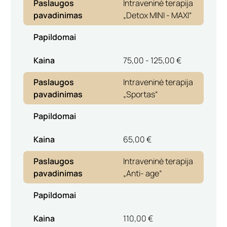
Paslaugos
Intraveninė terapija
pavadinimas
„Detox MINI - MAXI“
Papildomai
Kaina
75,00 - 125,00 €
Paslaugos
Intraveninė terapija
pavadinimas
„Sportas“
Papildomai
Kaina
65,00 €
Paslaugos
Intraveninė terapija
pavadinimas
„Anti- age“
Papildomai
Kaina
110,00 €