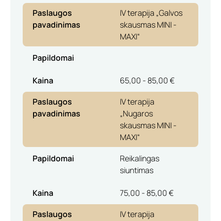
Paslaugos
IV terapija „Galvos
pavadinimas
skausmas MINI -
MAXI“
Papildomai
Kaina
65,00 - 85,00 €
Paslaugos
IV terapija
pavadinimas
„Nugaros
skausmas MINI -
MAXI“
Papildomai
Reikalingas
siuntimas
Kaina
75,00 - 85,00 €
Paslaugos
IV terapija