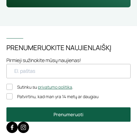
PRENUMERUOKITE NAUJIENLAIŠKĮ
Pirmieji sužinokite mūsų naujienas!
Sutinku su
privatumo politika
.
Patvirtinu, kad man yra 14 metų ar daugiau
Prenumeruoti