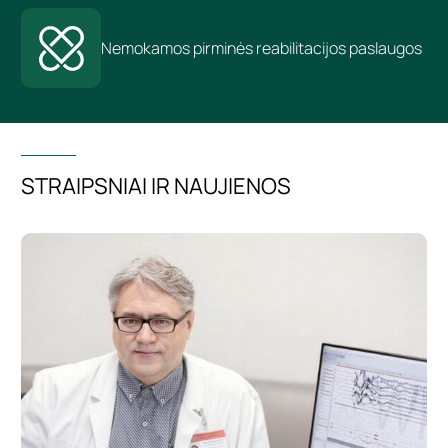
Nemokamos pirminės reabilitacijos paslaugos
STRAIPSNIAI IR NAUJIENOS