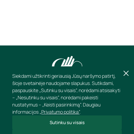
Siekdami užtikrinti geriausią Jūsų naršymo patirtį,
šioje svetainėje naudojame slapukus. Sutikdami,
paspauskite „Sutinku su visais”, norėdami atsisakyti
– „Nesutinku su visais”, norėdami pakeisti
nustatymus – „Keisti pasirinkimą”. Daugiau
informacijos
„Privatumo politika”
.
Sutinku su visais
KONTAKTAI