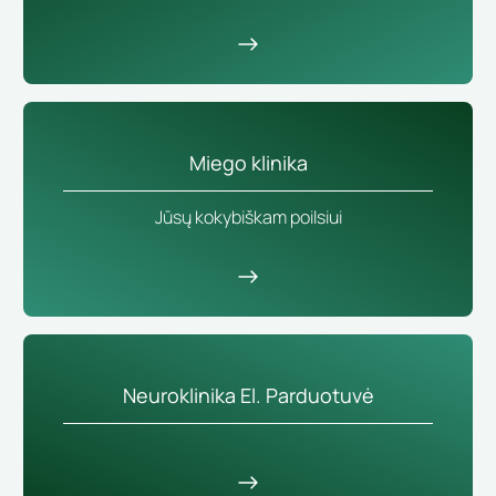
Miego klinika
Jūsų kokybiškam poilsiui
Neuroklinika El. Parduotuvė