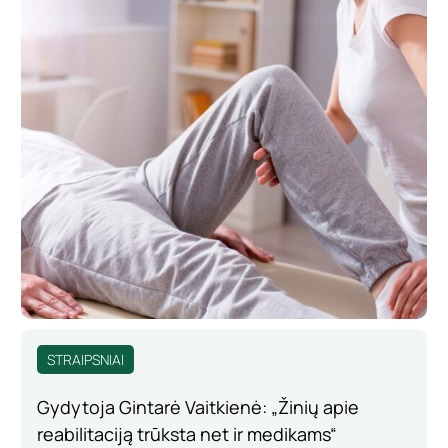
STRAIPSNIAI
Gydytoja Gintarė Vaitkienė: „Žinių apie
reabilitaciją trūksta net ir medikams“