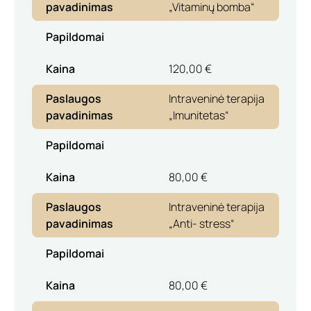
pavadinimas
„Vitaminų bomba“
Papildomai
Kaina
120,00 €
Paslaugos
Intraveninė terapija
pavadinimas
„Imunitetas“
Papildomai
Kaina
80,00 €
Paslaugos
Intraveninė terapija
pavadinimas
„Anti- stress“
Papildomai
Kaina
80,00 €