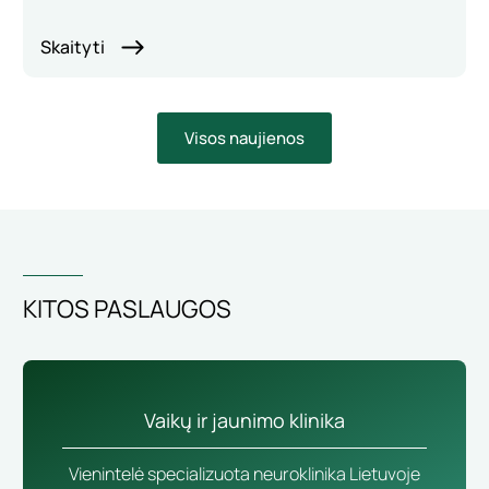
Skaityti
Visos naujienos
KITOS PASLAUGOS
Vaikų ir jaunimo klinika
Vienintelė specializuota neuroklinika Lietuvoje