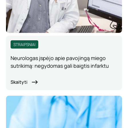
STRAIPSNIAI
Neurologas įspėjo apie pavojingą miego
sutrikimą: negydomas gali baigtis infarktu
Skaityti