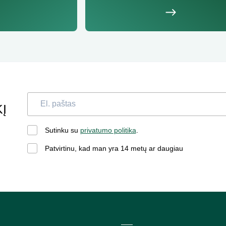
Į
Sutinku su
privatumo politika
.
Patvirtinu, kad man yra 14 metų ar daugiau