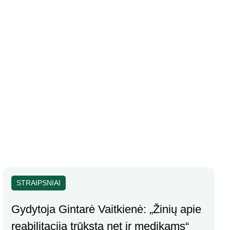
STRAIPSNIAI
Gydytoja Gintarė Vaitkienė: „Žinių apie
reabilitaciją trūksta net ir medikams“