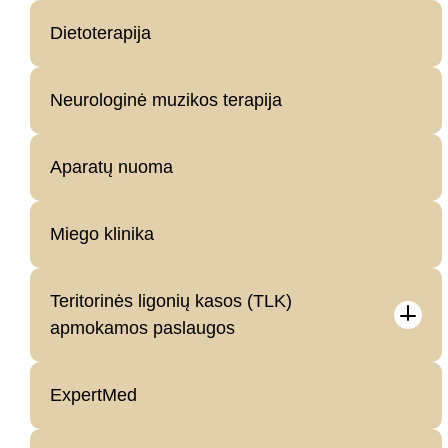
Dietoterapija
Neurologinė muzikos terapija
Aparatų nuoma
Miego klinika
Teritorinės ligonių kasos (TLK)
apmokamos paslaugos
ExpertMed