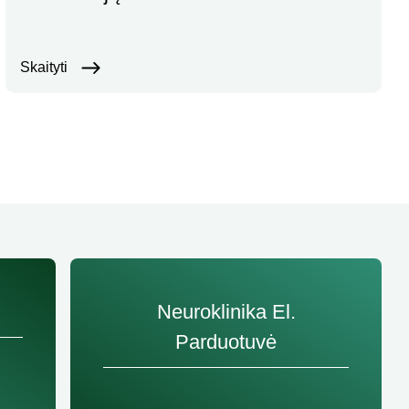
Skaityti
Neuroklinika El.
Parduotuvė