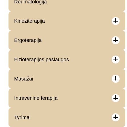
Reumatologija
Kineziterapija
Ergoterapija
Fizioterapijos paslaugos
Masažai
Intraveninė terapija
Tyrimai