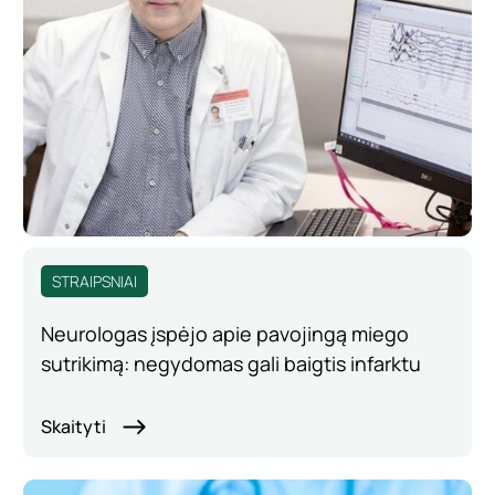
STRAIPSNIAI
Neurologas įspėjo apie pavojingą miego
sutrikimą: negydomas gali baigtis infarktu
Skaityti