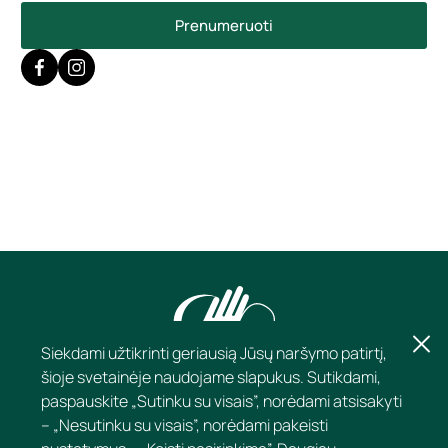
Prenumeruoti
Siekdami užtikrinti geriausią Jūsų naršymo patirtį,
šioje svetainėje naudojame slapukus. Sutikdami,
paspauskite „Sutinku su visais”, norėdami atsisakyti
– „Nesutinku su visais”, norėdami pakeisti