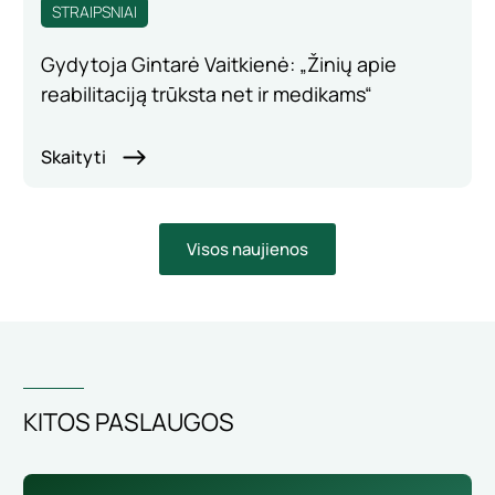
STRAIPSNIAI
Gydytoja Gintarė Vaitkienė: „Žinių apie
reabilitaciją trūksta net ir medikams“
Skaityti
Visos naujienos
KITOS PASLAUGOS