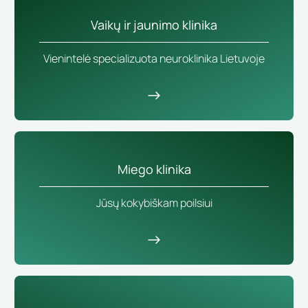
Vaikų ir jaunimo klinika
Vienintelė specializuota neuroklinika Lietuvoje
Miego klinika
Jūsų kokybiškam poilsiui