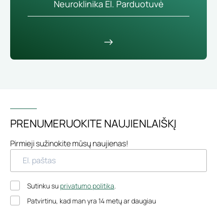
Neuroklinika El. Parduotuvė
PRENUMERUOKITE NAUJIENLAIŠKĮ
Pirmieji sužinokite mūsų naujienas!
Sutinku su
privatumo politika
.
Patvirtinu, kad man yra 14 metų ar daugiau