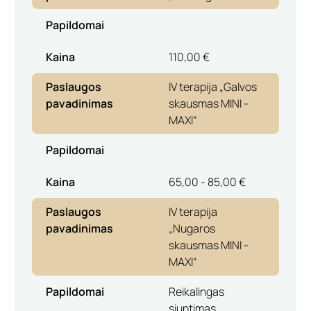
Papildomai
Kaina
110,00 €
Paslaugos
IV terapija „Galvos
pavadinimas
skausmas MINI -
MAXI“
Papildomai
Kaina
65,00 - 85,00 €
Paslaugos
IV terapija
pavadinimas
„Nugaros
skausmas MINI -
MAXI“
Papildomai
Reikalingas
siuntimas