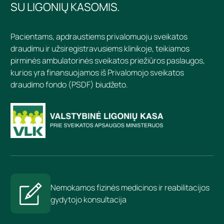
SU LIGONIŲ KASOMIS.
Pacientams, apdraustiems privalomuoju sveikatos
draudimu ir užsiregistravusiems klinikoje, teikiamos
pirminės ambulatorinės sveikatos priežiūros paslaugos,
kurios yra finansuojamos iš Privalomojo sveikatos
draudimo fondo (PSDF) biudžeto.
Nemokamos fizinės medicinos ir reabilitacijos
gydytojo konsultacija