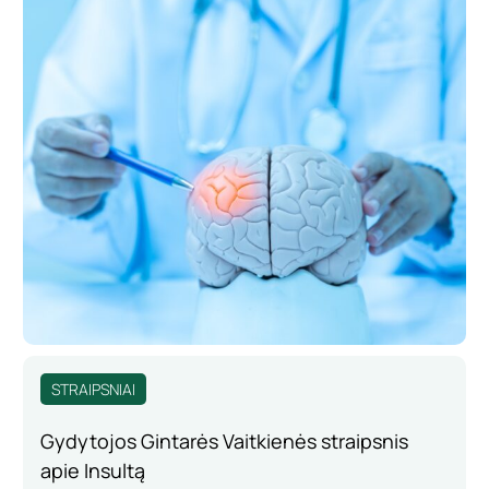
STRAIPSNIAI
Gydytojos Gintarės Vaitkienės straipsnis
apie Insultą