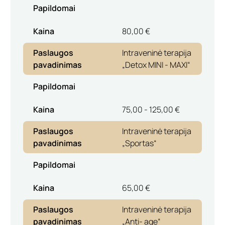
Papildomai
Kaina
80,00 €
Paslaugos
Intraveninė terapija
pavadinimas
„Detox MINI - MAXI“
Papildomai
Kaina
75,00 - 125,00 €
Paslaugos
Intraveninė terapija
pavadinimas
„Sportas“
Papildomai
Kaina
65,00 €
Paslaugos
Intraveninė terapija
pavadinimas
„Anti- age“