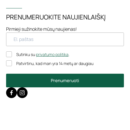
PRENUMERUOKITE NAUJIENLAIŠKĮ
Pirmieji sužinokite mūsų naujienas!
Sutinku su
privatumo politika
.
Patvirtinu, kad man yra 14 metų ar daugiau
Prenumeruoti