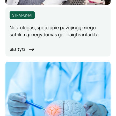
STRAIPSNIAI
Neurologas įspėjo apie pavojingą miego
sutrikimą: negydomas gali baigtis infarktu
Skaityti