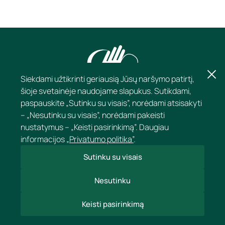
Siekdami užtikrinti geriausią Jūsų naršymo patirtį,
šioje svetainėje naudojame slapukus. Sutikdami,
paspauskite „Sutinku su visais”, norėdami atsisakyti
– „Nesutinku su visais”, norėdami pakeisti
nustatymus – „Keisti pasirinkimą”. Daugiau
informacijos
„Privatumo politika”
.
Sutinku su visais
KONTAKTAI
Nesutinku
APIE KLINKĄ
Keisti pasirinkimą