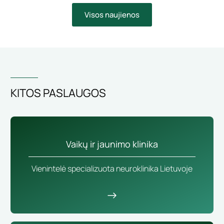
Visos naujienos
KITOS PASLAUGOS
Vaikų ir jaunimo klinika
Vienintelė specializuota neuroklinika Lietuvoje