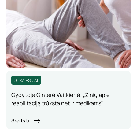
STRAIPSNIAI
Gydytoja Gintarė Vaitkienė: „Žinių apie
reabilitaciją trūksta net ir medikams“
Skaityti