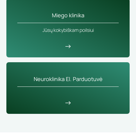
Miego klinika
Jūsų kokybiškam poilsiui
Neuroklinika El. Parduotuvė