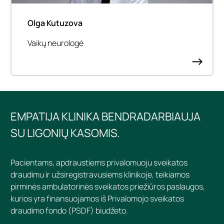
Olga Kutuzova
Vaikų neurologė
EMPATIJA KLINIKA BENDRADARBIAUJA
SU LIGONIŲ KASOMIS.
Pacientams, apdraustiems privalomuoju sveikatos
draudimu ir užsiregistravusiems klinikoje, teikiamos
pirminės ambulatorinės sveikatos priežiūros paslaugos,
kurios yra finansuojamos iš Privalomojo sveikatos
draudimo fondo (PSDF) biudžeto.