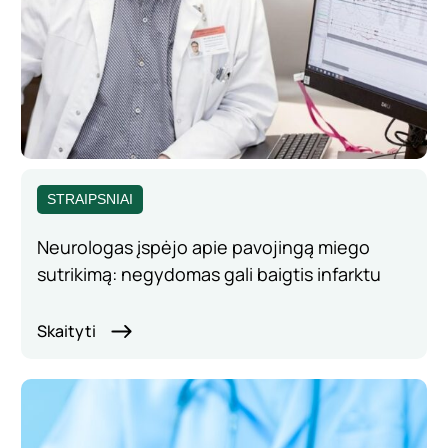
STRAIPSNIAI
Neurologas įspėjo apie pavojingą miego
sutrikimą: negydomas gali baigtis infarktu
Skaityti