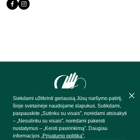
Siekdami užtikrinti geriausią Jūsų naršymo patirtį,
šioje svetainėje naudojame slapukus. Sutikdami,
paspauskite „Sutinku su visais”, norėdami atsisakyti
– „Nesutinku su visais”, norėdami pakeisti
nustatymus – „Keisti pasirinkimą”. Daugiau
informacijos
„Privatumo politika”
.