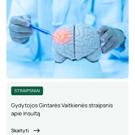
STRAIPSNIAI
Gydytojos Gintarės Vaitkienės straipsnis
apie Insultą
Skaityti