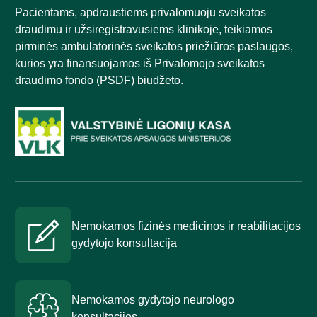
Pacientams, apdraustiems privalomuoju sveikatos
draudimu ir užsiregistravusiems klinikoje, teikiamos
pirminės ambulatorinės sveikatos priežiūros paslaugos,
kurios yra finansuojamos iš Privalomojo sveikatos
draudimo fondo (PSDF) biudžeto.
Nemokamos fizinės medicinos ir reabilitacijos
gydytojo konsultacija
Nemokamos gydytojo neurologo
konsultacijos