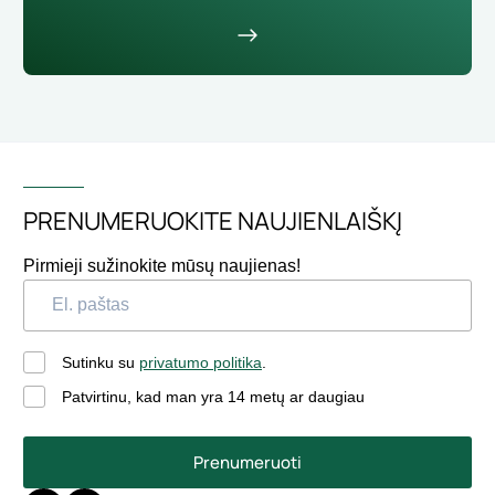
PRENUMERUOKITE NAUJIENLAIŠKĮ
Pirmieji sužinokite mūsų naujienas!
Sutinku su
privatumo politika
.
Patvirtinu, kad man yra 14 metų ar daugiau
Prenumeruoti