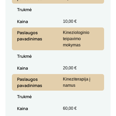
Trukmė
Kaina
10,00 €
Paslaugos
Kineziologinio
pavadinimas
teipavimo
mokymas
Trukmė
Kaina
20,00 €
Paslaugos
Kineziterapija į
pavadinimas
namus
Trukmė
Kaina
60,00 €