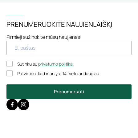
PRENUMERUOKITE NAUJIENLAIŠKĮ
Pirmieji sužinokite mūsų naujienas!
Sutinku su
privatumo politika
.
Patvirtinu, kad man yra 14 metų ar daugiau
Prenumeruoti