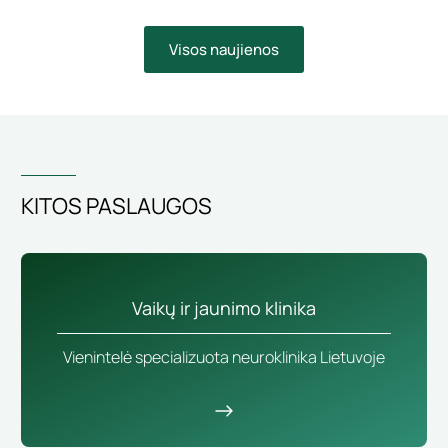
Visos naujienos
KITOS PASLAUGOS
Vaikų ir jaunimo klinika
Vienintelė specializuota neuroklinika Lietuvoje