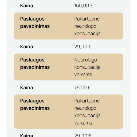
Kaina
150,00 €
Paslaugos
Pakartotinė
pavadinimas
neurologo
konsultacija
Kaina
29,00 €
Paslaugos
Neurologo
pavadinimas
konsultacija
vaikams
Kaina
75,00 €
Paslaugos
Pakartotinė
pavadinimas
neurologo
konsultacija
vaikams
Kaina
29,00 €