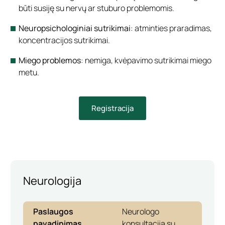
būti susiję su nervų ar stuburo problemomis.
Neuropsichologiniai sutrikimai
: atminties praradimas,
koncentracijos sutrikimai.
Miego problemos
: nemiga, kvėpavimo sutrikimai miego
metu.
Registracija
Neurologija
Paslaugos
Neurologo
pavadinimas
konsultacija su