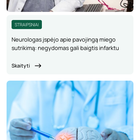
STRAIPSNIAI
Neurologas įspėjo apie pavojingą miego
sutrikimą: negydomas gali baigtis infarktu
Skaityti