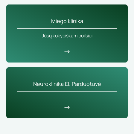
Miego klinika
Jūsų kokybiškam poilsiui
Neuroklinika El. Parduotuvė