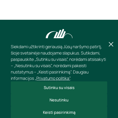
Siekdami užtikrinti geriausią Jūsų naršymo patirtį,
šioje svetainėje naudojame slapukus. Sutikdami,
paspauskite „Sutinku su visais”, norėdami atsisakyti
– „Nesutinku su visais”, norėdami pakeisti
nustatymus – „Keisti pasirinkimą”. Daugiau
informacijos
„Privatumo politika”
.
Sutinku su visais
KONTAKTAI
Nesutinku
APIE KLINKĄ
Keisti pasirinkimą