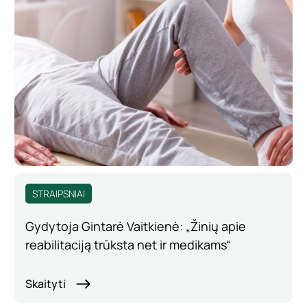
STRAIPSNIAI
Gydytoja Gintarė Vaitkienė: „Žinių apie
reabilitaciją trūksta net ir medikams“
Skaityti