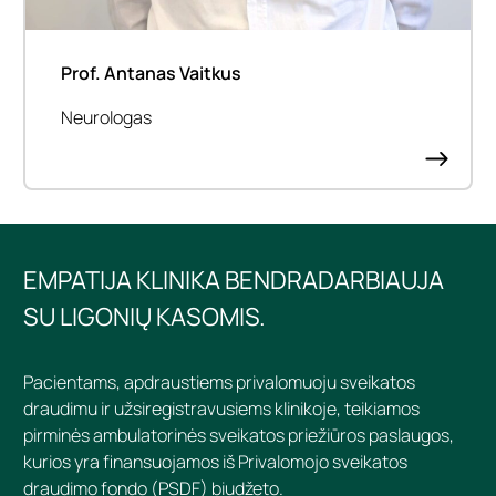
Prof. Antanas Vaitkus
Neurologas
EMPATIJA KLINIKA BENDRADARBIAUJA
SU LIGONIŲ KASOMIS.
Pacientams, apdraustiems privalomuoju sveikatos
draudimu ir užsiregistravusiems klinikoje, teikiamos
pirminės ambulatorinės sveikatos priežiūros paslaugos,
kurios yra finansuojamos iš Privalomojo sveikatos
draudimo fondo (PSDF) biudžeto.