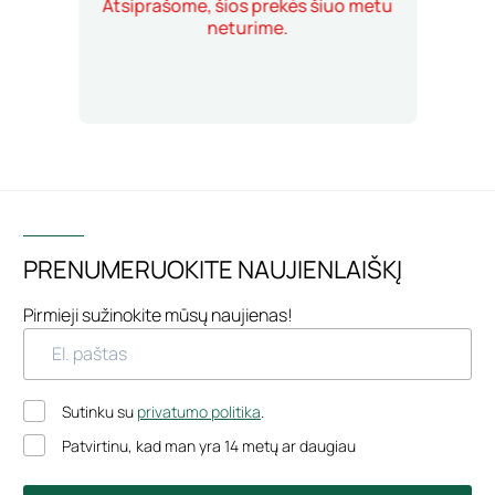
Atsiprašome, šios prekės šiuo metu
neturime.
PRENUMERUOKITE NAUJIENLAIŠKĮ
Pirmieji sužinokite mūsų naujienas!
Sutinku su
privatumo politika
.
Patvirtinu, kad man yra 14 metų ar daugiau