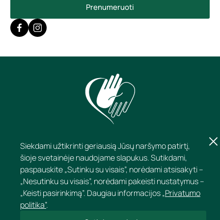
Prenumeruoti
Siekdami užtikrinti geriausią Jūsų naršymo patirtį,
šioje svetainėje naudojame slapukus. Sutikdami,
paspauskite „Sutinku su visais”, norėdami atsisakyti –
„Nesutinku su visais”, norėdami pakeisti nustatymus –
KONTAKTAI
„Keisti pasirinkimą”. Daugiau informacijos
„Privatumo
politika”
.
APIE KLINKĄ