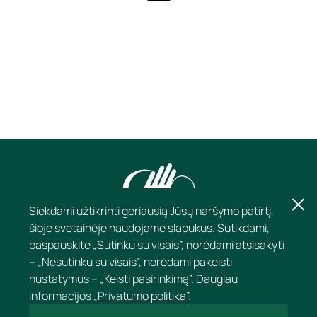
Siekdami užtikrinti geriausią Jūsų naršymo patirtį,
šioje svetainėje naudojame slapukus. Sutikdami,
paspauskite „Sutinku su visais”, norėdami atsisakyti
– „Nesutinku su visais”, norėdami pakeisti
nustatymus – „Keisti pasirinkimą”. Daugiau
informacijos
„Privatumo politika”
.