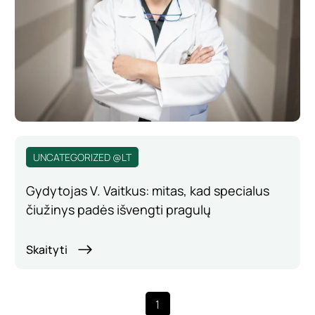
UNCATEGORIZED @LT
Gydytojas V. Vaitkus: mitas, kad specialus
čiužinys padės išvengti pragulų
Skaityti
1