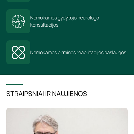
Nemokamos gydytojo neurologo
konsultacijos
Nemokamos pirminės reabilitacijos paslaugos
STRAIPSNIAI IR NAUJIENOS