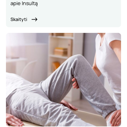
apie Insultą
Skaityti