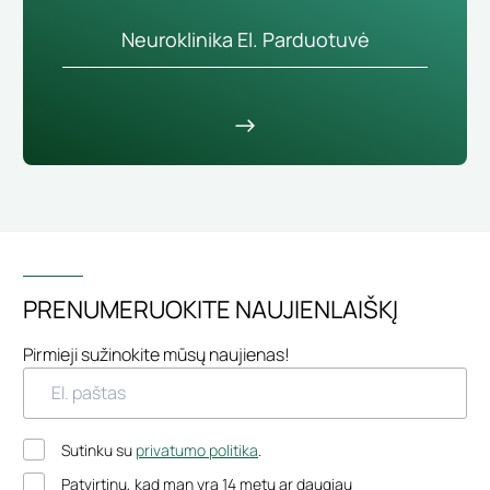
Neuroklinika El. Parduotuvė
PRENUMERUOKITE NAUJIENLAIŠKĮ
Pirmieji sužinokite mūsų naujienas!
Sutinku su
privatumo politika
.
Patvirtinu, kad man yra 14 metų ar daugiau