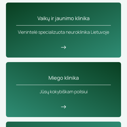
Vaikų ir jaunimo klinika
Vienintelė specializuota neuroklinika Lietuvoje
Miego klinika
Jūsų kokybiškam poilsiui