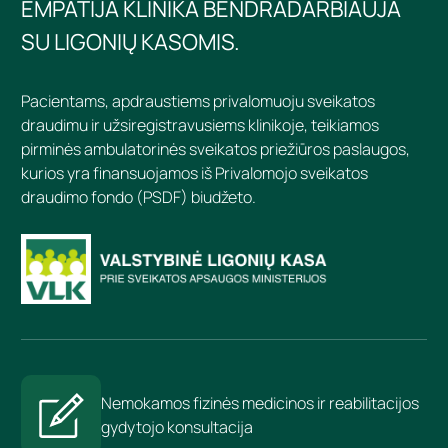
EMPATIJA KLINIKA BENDRADARBIAUJA
SU LIGONIŲ KASOMIS.
Pacientams, apdraustiems privalomuoju sveikatos
draudimu ir užsiregistravusiems klinikoje, teikiamos
pirminės ambulatorinės sveikatos priežiūros paslaugos,
kurios yra finansuojamos iš Privalomojo sveikatos
draudimo fondo (PSDF) biudžeto.
Nemokamos fizinės medicinos ir reabilitacijos
gydytojo konsultacija