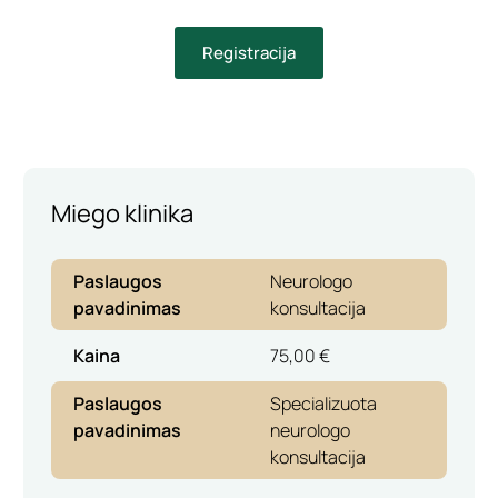
Registracija
Miego klinika
Paslaugos
Neurologo
pavadinimas
konsultacija
Kaina
75,00 €
Paslaugos
Specializuota
pavadinimas
neurologo
konsultacija