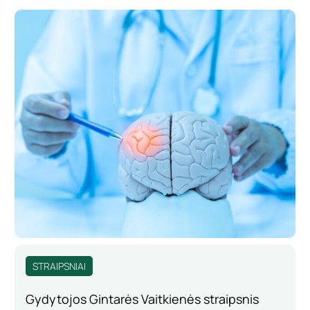
STRAIPSNIAI
Gydytojos Gintarės Vaitkienės straipsnis