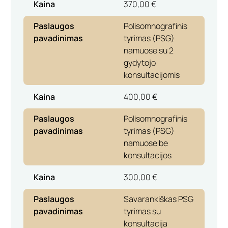
Kaina
370,00 €
Paslaugos
Polisomnografinis
pavadinimas
tyrimas (PSG)
namuose su 2
gydytojo
konsultacijomis
Kaina
400,00 €
Paslaugos
Polisomnografinis
pavadinimas
tyrimas (PSG)
namuose be
konsultacijos
Kaina
300,00 €
Paslaugos
Savarankiškas PSG
pavadinimas
tyrimas su
konsultacija