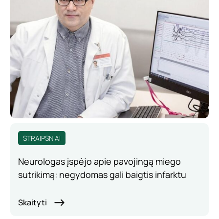
STRAIPSNIAI
Neurologas įspėjo apie pavojingą miego
sutrikimą: negydomas gali baigtis infarktu
Skaityti