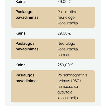
Kaina
89,00 €
Paslaugos
Pakartotinė
pavadinimas
neurologo
konsultacija
Kaina
29,00 €
Paslaugos
Neurologo
pavadinimas
konsultacija į
namus
Kaina
230,00 €
Paslaugos
Polisomnografinis
pavadinimas
tyrimas (PSG)
namuose su
gydytojo
konsultacija