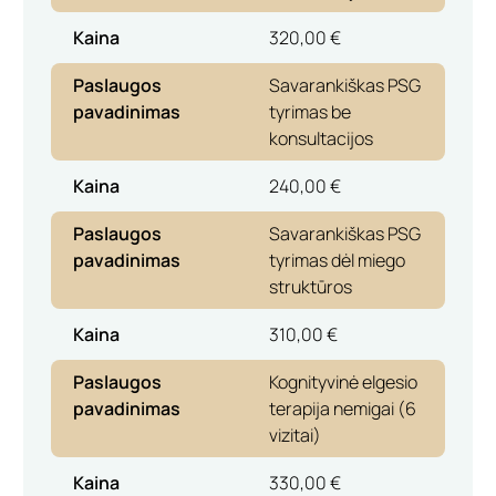
Kaina
320,00 €
Paslaugos
Savarankiškas PSG
pavadinimas
tyrimas be
konsultacijos
Kaina
240,00 €
Paslaugos
Savarankiškas PSG
pavadinimas
tyrimas dėl miego
struktūros
Kaina
310,00 €
Paslaugos
Kognityvinė elgesio
pavadinimas
terapija nemigai (6
vizitai)
Kaina
330,00 €