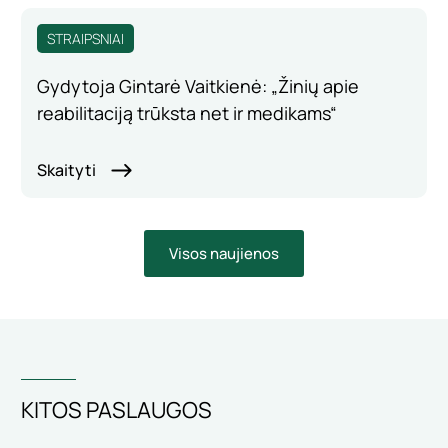
STRAIPSNIAI
Gydytoja Gintarė Vaitkienė: „Žinių apie
reabilitaciją trūksta net ir medikams“
Skaityti
Visos naujienos
KITOS PASLAUGOS