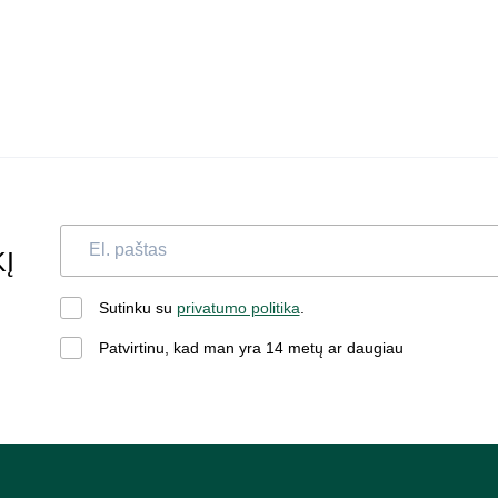
Į
Sutinku su
privatumo politika
.
Patvirtinu, kad man yra 14 metų ar daugiau